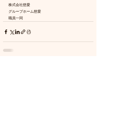
株式会社慈愛
グループホーム慈愛
職員一同
すべて表示
最新記事