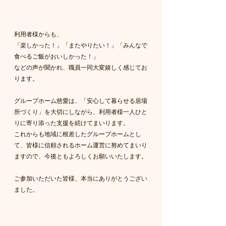
利用者様からも、
「楽しかった！」「またやりたい！」「みんなで
食べるご飯がおいしかった！」
などの声が聞かれ、職員一同大変嬉しく感じてお
ります。
グループホーム慈愛は、「安心して暮らせる居場
所づくり」を大切にしながら、利用者様一人ひと
りに寄り添った支援を続けてまいります。
これからも地域に根差したグループホームとし
て、皆様に信頼されるホーム運営に努めてまいり
ますので、今後ともよろしくお願いいたします。
ご参加いただいた皆様、本当にありがとうござい
ました。